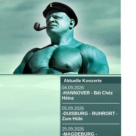
Aktuelle Konzerte
04.09.2026
-HANNOVER - Béi Chéz
Héinz
05.09.2026
-DUISBURG - RUHRORT -
Zum Hübi
25.09.2026
-MAGDEBURG -