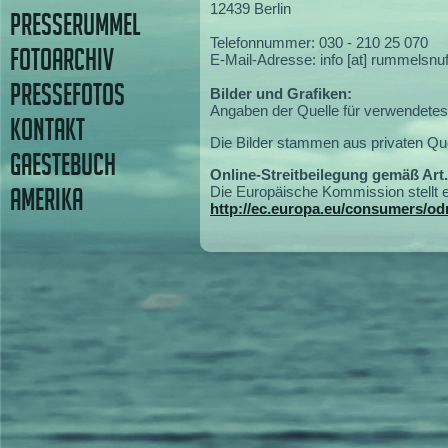
12439 Berlin
PRESSERUMMEL
Telefonnummer: 030 - 210 25 070
FOTOARCHIV
E-Mail-Adresse: info [at] rummelsnu
PRESSEFOTOS
Bilder und Grafiken:
Angaben der Quelle für verwendetes 
KONTAKT
Die Bilder stammen aus privaten Que
GAESTEBUCH
Online-Streitbeilegung gemäß Art
AMERIKA
Die Europäische Kommission stellt ei
http://ec.europa.eu/consumers/odr