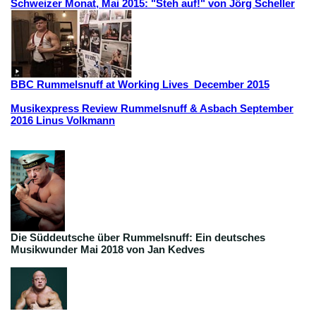
Schweizer Monat, Mai 2015: "Steh auf!" von Jörg Scheller
BBC Rummelsnuff at Working Lives December 2015
Musikexpress Review Rummelsnuff & Asbach September
2016 Linus Volkmann
Die Süddeutsche über Rummelsnuff: Ein deutsches
Musikwunder Mai 2018 von Jan Kedves