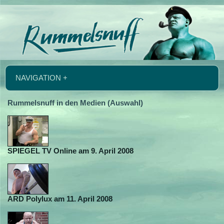
NAVIGATION +
Rummelsnuff in den Medien (Auswahl)
SPIEGEL TV Online am 9. April 2008
ARD Polylux am 11. April 2008