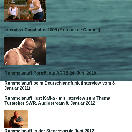
Interview Canal plus 2009 (Antoine de Caunes)
Rummelsnuff Porträt auf ARTE 24. Juni 2010
Rummelsnuff beim Deutschlandfunk (Interview vom 8.
Januar 2011)
Rummelsnuff liest Kafka - mit Interview zum Thema
Türsteher SWR, Audiostream 8. Januar 2012
Rummelsnuff in der Siegessaeule Juni 2012