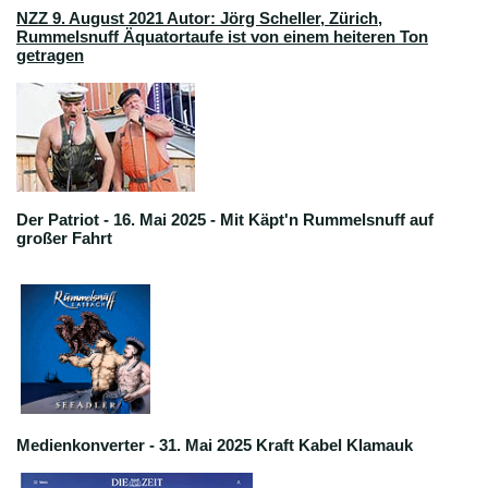
NZZ 9. August 2021 Autor: Jörg Scheller, Zürich
,
Rummelsnuff Äquatortaufe ist von einem heiteren Ton
getragen
Der Patriot - 16. Mai 2025 - Mit Käpt'n Rummelsnuff auf
großer Fahrt
Medienkonverter - 31. Mai 2025 Kraft Kabel Klamauk