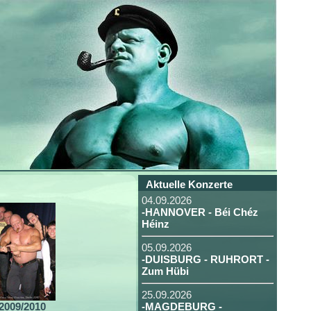
Aktuelle Konzerte
04.09.2026
-HANNOVER - Béi Chéz
Héinz
05.09.2026
-DUISBURG - RUHRORT -
Zum Hübi
25.09.2026
2009/2010
-MAGDEBURG -