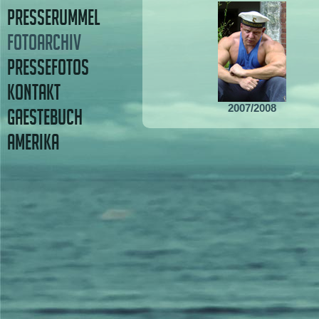
PRESSERUMMEL
FOTOARCHIV
PRESSEFOTOS
KONTAKT
2007/2008
GAESTEBUCH
AMERIKA