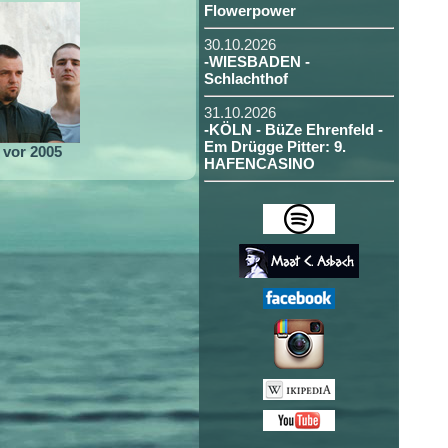
Flowerpower
30.10.2026
-WIESBADEN -
Schlachthof
31.10.2026
-KÖLN - BüZe Ehrenfeld -
Em Drügge Pitter: 9.
vor 2005
HAFENCASINO