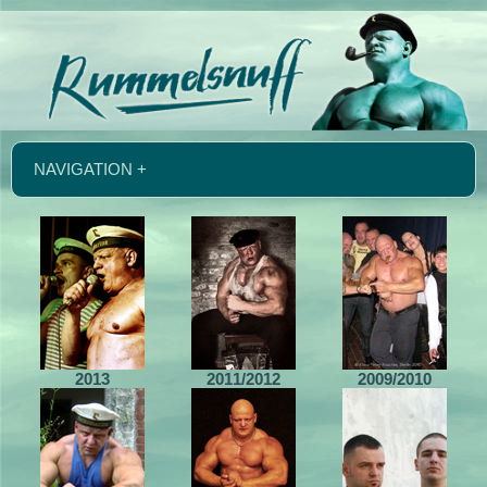
NAVIGATION +
2013
2011/2012
2009/2010