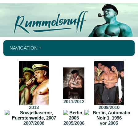
NAVIGATION +
2011/2012
2013
2009/2010
2007/2008
2005/2006
vor 2005