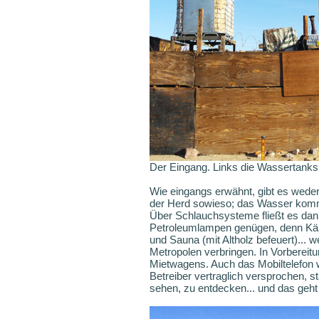
Der Eingang. Links die Wassertanks
Wie eingangs erwähnt, gibt es weder
der Herd sowieso; das Wasser kommt
Über Schlauchsysteme fließt es dan
Petroleumlampen genügen, denn Käpt
und Sauna (mit Altholz befeuert)... 
Metropolen verbringen. In Vorbereit
Mietwagens. Auch das Mobiltelefon w
Betreiber vertraglich versprochen, s
sehen, zu entdecken... und das geht 