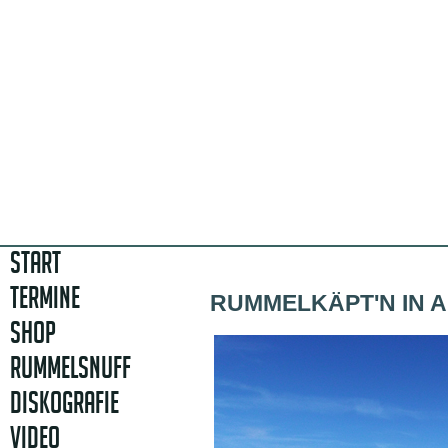
START
TERMINE
RUMMELKÄPT'N IN 
SHOP
RUMMELSNUFF
DISKOGRAFIE
VIDEO