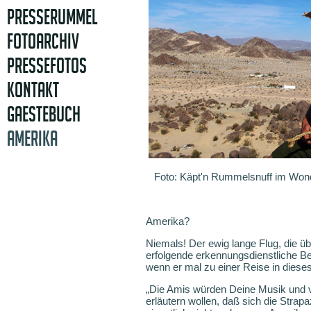
PRESSERUMMEL
FOTOARCHIV
PRESSEFOTOS
KONTAKT
GAESTEBUCH
AMERIKA
Foto: Käpt'n Rummelsnuff im Wond
Amerika?
Niemals! Der ewig lange Flug, die ü
erfolgende erkennungsdienstliche Be
wenn er mal zu einer Reise in dieses
„Die Amis würden Deine Musik und v
erläutern wollen, daß sich die Strap