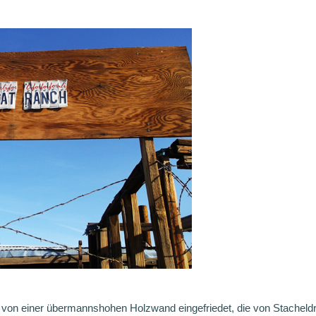
on einer übermannshohen Holzwand eingefriedet, die von Stacheldrah