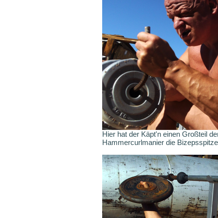
Hier hat der Käpt'n einen Großteil d
Hammercurlmanier die Bizepsspitzen 