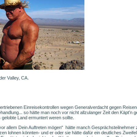
er Valley, CA.
bertriebenen Einreisekontrollen wegen Generalverdacht gegen Reisend
handlung... so hätte man noch vor nicht allzulanger Zeit den Käpt’n
 gelobte Land ermuntert weren sollte.
or allem Dein Auftreten mögen“
hätte manch Gesprächsteilnehmer 
azen lohnen könnten- und er oder sie hätte dafür ein deutliches Zwei