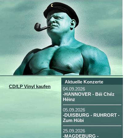
Aktuelle Konzerte
CD/LP Vinyl kaufen
04.09.2026
-HANNOVER - Béi Chéz
Héinz
05.09.2026
-DUISBURG - RUHRORT -
Zum Hübi
25.09.2026
-MAGDEBURG -