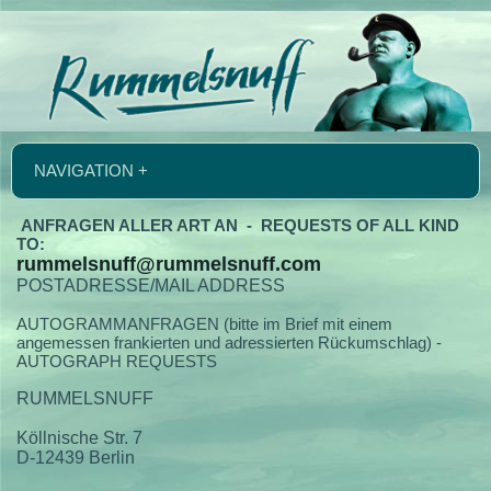
NAVIGATION +
ANFRAGEN ALLER ART AN - REQUESTS OF ALL KIND
TO:
rummelsnuff@rummelsnuff.com
POSTADRESSE/MAIL ADDRESS
AUTOGRAMMANFRAGEN (bitte im Brief mit einem
angemessen frankierten und adressierten Rückumschlag) -
AUTOGRAPH REQUESTS
RUMMELSNUFF
Köllnische Str. 7
D-12439 Berlin