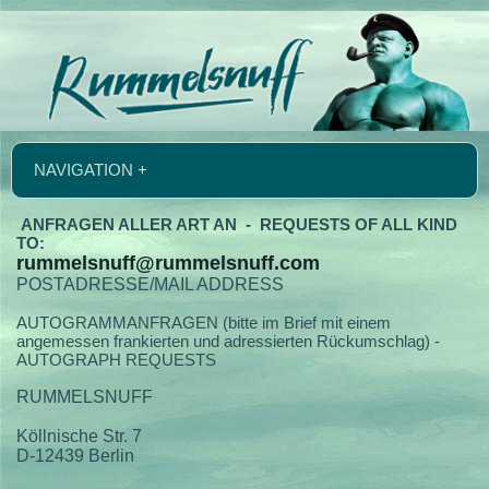
NAVIGATION +
ANFRAGEN ALLER ART AN - REQUESTS OF ALL KIND
TO:
rummelsnuff@rummelsnuff.com
POSTADRESSE/MAIL ADDRESS
AUTOGRAMMANFRAGEN (bitte im Brief mit einem
angemessen frankierten und adressierten Rückumschlag) -
AUTOGRAPH REQUESTS
RUMMELSNUFF
Köllnische Str. 7
D-12439 Berlin