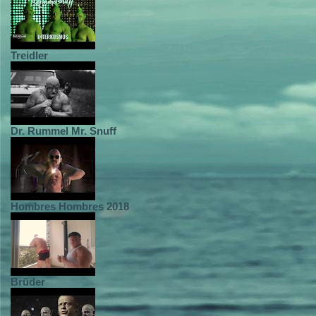
Treidler
Dr. Rummel Mr. Snuff
Hombres Hombres 2018
Brüder