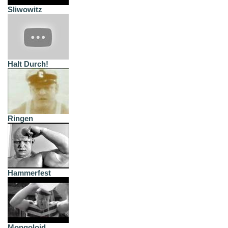
Sliwowitz
Halt Durch!
Ringen
Hammerfest
Mongoloid