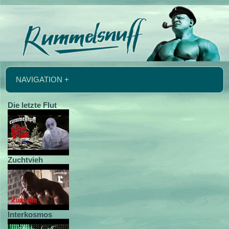
NAVIGATION +
Die letzte Flut
Zuchtvieh
Interkosmos