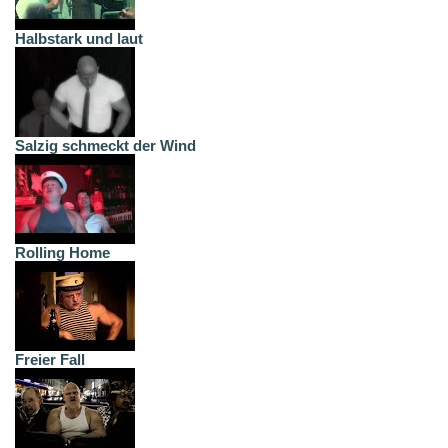
Halbstark und laut
Salzig schmeckt der Wind
Rolling Home
Freier Fall