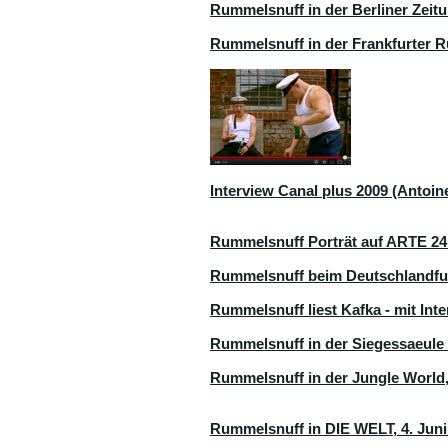
Rummelsnuff in der Berliner Zeit
Rummelsnuff in der Frankfurter 
Interview Canal plus 2009 (Antoi
Rummelsnuff Porträt auf ARTE 24.
Rummelsnuff beim Deutschlandfun
Rummelsnuff liest Kafka - mit In
Rummelsnuff in der Siegessaeule 
Rummelsnuff in der Jungle World,
Rummelsnuff in DIE WELT, 4. Juni