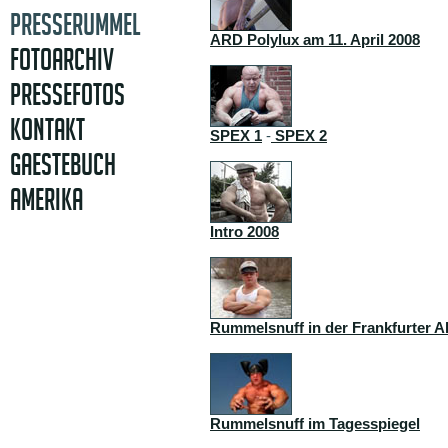
PRESSERUMMEL
ARD Polylux am 11. April 2008
FOTOARCHIV
PRESSEFOTOS
KONTAKT
SPEX 1
-
SPEX 2
GAESTEBUCH
AMERIKA
Intro 2008
Rummelsnuff in der Frankfurter A
Rummelsnuff im Tagesspiegel