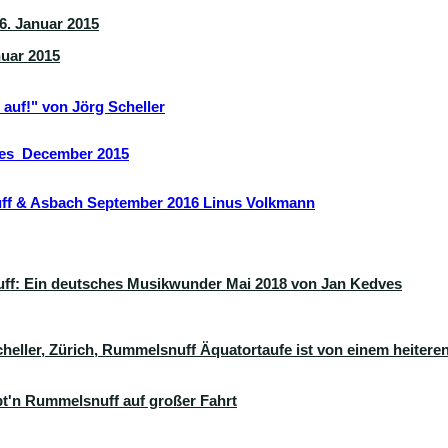
 6. Januar 2015
nuar 2015
auf!" von Jörg Scheller
ves December 2015
f & Asbach September 2016 Linus Volkmann
ff: Ein deutsches Musikwunder Mai 2018 von Jan Kedves
heller, Zürich
, Rummelsnuff Äquatortaufe ist von einem heitere
äpt'n Rummelsnuff auf großer Fahrt