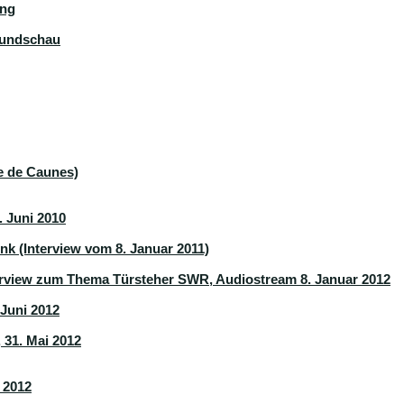
ung
Rundschau
ne de Caunes)
 Juni 2010
k (Interview vom 8. Januar 2011)
terview zum Thema Türsteher SWR, Audiostream 8. Januar 2012
Juni 2012
 31. Mai 2012
 2012