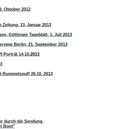
19. Oktober 2012
Zeitung, 13. Januar 2013
en, Göttinger Tageblatt, 1. Juli 2013
erview Berlin, 21. September 2013
-Porträt 14.10
.2013
13
 Rummelsnuff 26.10. 2013
er durch die Sendung,
in Boot"