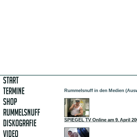
START
TERMINE
Rummelsnuff in den Medien (Aus
SHOP
RUMMELSNUFF
SPIEGEL TV Online am 9. April 20
DISKOGRAFIE
VIDEO