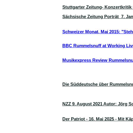
Stuttgarter Zeitung- Konzertkritik
Sächsische Zeitung Porträt 7. Ja
Schweizer Monat, Mai 2015: "Steh 
BBC Rummelsnuff at Working Li
Musikexpress Review Rummelsnuf
Die Süddeutsche über Rummelsnu
NZZ 9. August 2021 Autor: Jörg Sc
Der Patriot - 16. Mai 2025 - Mit K