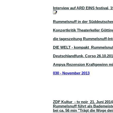
Interview auf ARD EINS festival, 
Rummelsnuff in der Süddeutschen 
Konzertkritik Theaterkeller Götting
die tageszeitung Rummelsnuff-Int
DIE WELT - kompakt Rummelsnuff
Deutschlandfunk, Corso 26.10.20
Ampya Rezension Kraftgewinn mit
030 - November 2013
ZDF Kultur - tv noir 21. Juni 2014
Rummelsnuff führt als Bademeist
bei ca. 56 min "Trägt die Woge de