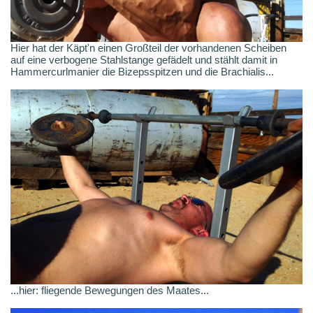
Hier hat der Käpt'n einen Großteil der vorhandenen Scheiben
auf eine verbogene Stahlstange gefädelt und stählt damit in
Hammercurlmanier die Bizepsspitzen und die Brachialis...
...hier: fliegende Bewegungen des Maates...