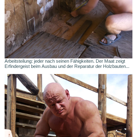
Arbeitsteilung: jeder nach seinen Fähigkeiten. Der Maat zeigt
Erfindergeist beim Ausbau und der Reparatur der Holzbauten...