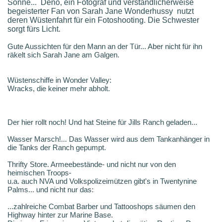
Sonne... Deno, ein Fotograf und verständlicherweise
begeisterter Fan von Sarah Jane Wonderhussy nutzt
deren Wüstenfahrt für ein Fotoshooting
.
Die Schwester
sorgt fürs Licht.
Gute Aussichten für den Mann an der Tür... Aber nicht für ihn
räkelt sich Sarah Jane am Galgen.
Wüstenschiffe in Wonder Valley:
Wracks, die keiner mehr abholt.
Der hier rollt noch! Und hat Steine für Jills Ranch geladen...
Wasser Marsch!... Das Wasser wird aus dem Tankanhänger in
die Tanks der Ranch gepumpt.
Thrifty Store. Armeebestände- und nicht nur von den
heimischen Troops-
u.a. auch NVA und Volkspolizeimützen gibt's in Twentynine
Palms... und nicht nur das:
...zahlreiche Combat Barber und Tattooshops säumen den
Highway hinter zur Marine Base.