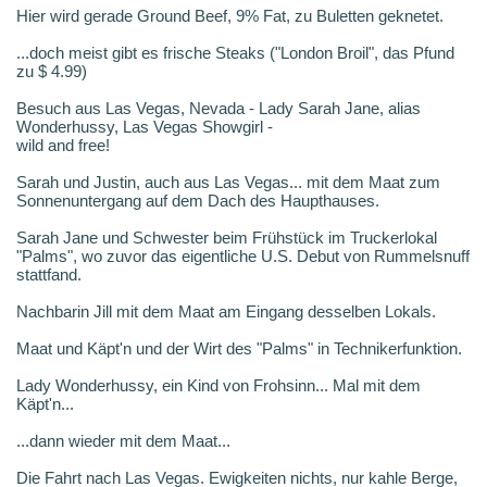
Hier wird gerade Ground Beef, 9% Fat, zu Buletten geknetet.
...doch meist gibt es frische Steaks ("London Broil", das Pfund
zu $ 4.99)
Besuch aus Las Vegas, Nevada - Lady Sarah Jane, alias
Wonderhussy, Las Vegas Showgirl -
wild and free!
Sarah und Justin, auch aus Las Vegas... mit dem Maat zum
Sonnenuntergang auf dem Dach des Haupthauses.
Sarah Jane und Schwester beim Frühstück im Truckerlokal
"Palms", wo zuvor das eigentliche U.S. Debut von Rummelsnuff
stattfand.
Nachbarin Jill mit dem Maat am Eingang desselben Lokals.
Maat und Käpt'n und der Wirt des "Palms" in Technikerfunktion.
Lady Wonderhussy, ein Kind von Frohsinn... Mal mit dem
Käpt'n...
...dann wieder mit dem Maat...
Die Fahrt nach Las Vegas. Ewigkeiten nichts, nur kahle Berge,