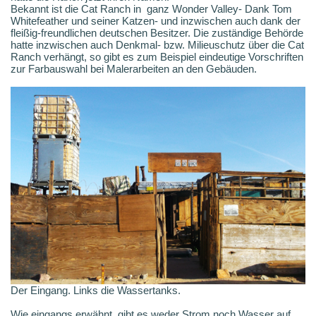
Bekannt ist die Cat Ranch in ganz Wonder Valley- Dank Tom
Whitefeather und seiner Katzen- und inzwischen auch dank der
fleißig-freundlichen deutschen Besitzer. Die zuständige Behörde
hatte inzwischen auch Denkmal- bzw. Milieuschutz über die Cat
Ranch verhängt, so gibt es zum Beispiel eindeutige Vorschriften
zur Farbauswahl bei Malerarbeiten an den Gebäuden.
Der Eingang. Links die Wassertanks.
Wie eingangs erwähnt, gibt es weder Strom noch Wasser auf