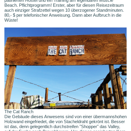
patinierten Hostel und ein Training am legendären Muscle
Beach. Pflichtprogramm! Erster, aber für diesen Reisezeitraum
auch einziger Strafzettel wegen 10 überzogener Standminuten.
80,- $ per telefonischer Anweisung. Dann aber Aufbruch in die
Wüste!
The Cat Ranch
Die Gebäude dieses Anwesens sind von einer übermannshohen
Holzwand eingefriedet, die von Stacheldraht gekrönt ist. Besser
ist das, denn gelegentlich durchstreifen "Shopper" das Valley,