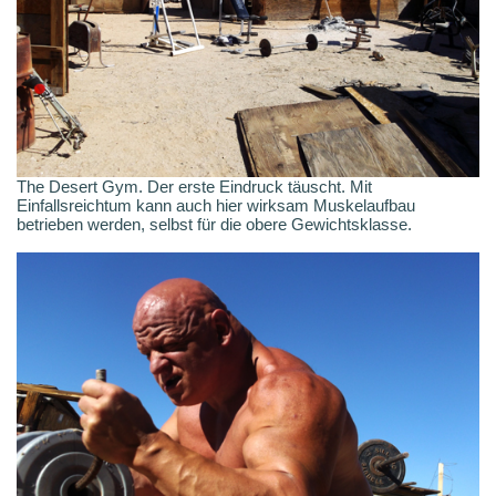
The Desert Gym. Der erste Eindruck täuscht. Mit
Einfallsreichtum kann auch hier wirksam Muskelaufbau
betrieben werden, selbst für die obere Gewichtsklasse.