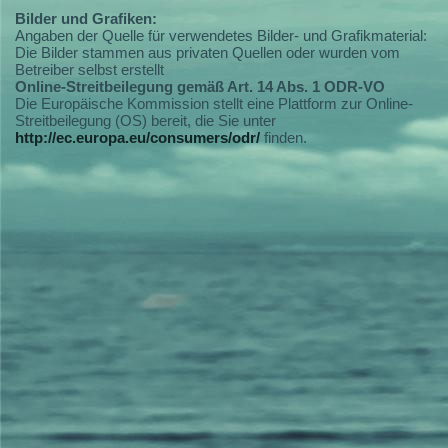
Bilder und Grafiken:
Angaben der Quelle für verwendetes Bilder- und Grafikmaterial:
Die Bilder stammen aus privaten Quellen oder wurden vom
Betreiber selbst erstellt
Online-Streitbeilegung gemäß Art. 14 Abs. 1 ODR-VO
Die Europäische Kommission stellt eine Plattform zur Online-
Streitbeilegung (OS) bereit, die Sie unter
http://ec.europa.eu/consumers/odr/
finden.