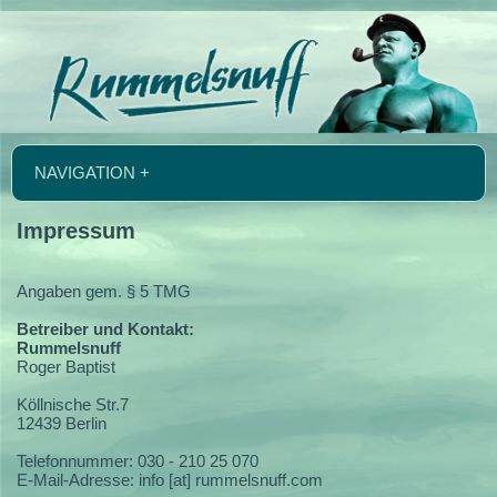
NAVIGATION +
Impressum
Angaben gem. § 5 TMG
Betreiber und Kontakt:
Rummelsnuff
Roger Baptist
Köllnische Str.7
12439 Berlin
Telefonnummer: 030 - 210 25 070
E-Mail-Adresse: info [at] rummelsnuff.com