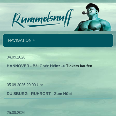
NAVIGATION +
04.09.2026
HANNOVER - Béi Chéz Héinz ->
Tickets kaufen
05.09.2026 20:00 Uhr
DUISBURG - RUHRORT - Zum Hübi
25.09.2026