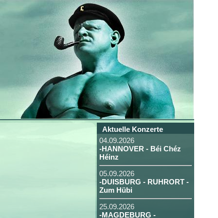
Aktuelle Konzerte
04.09.2026
-HANNOVER - Béi Chéz
Héinz
05.09.2026
-DUISBURG - RUHRORT -
Zum Hübi
25.09.2026
-MAGDEBURG -