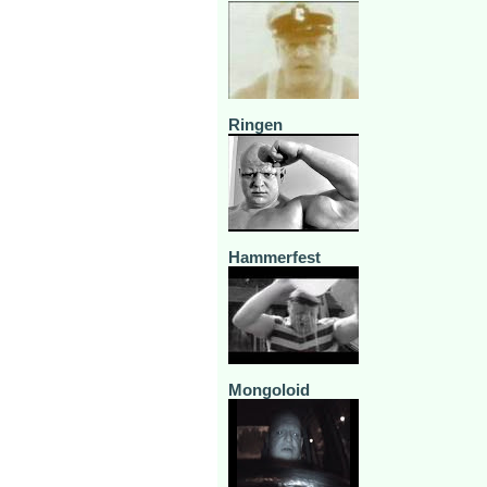
Ringen
Hammerfest
Mongoloid