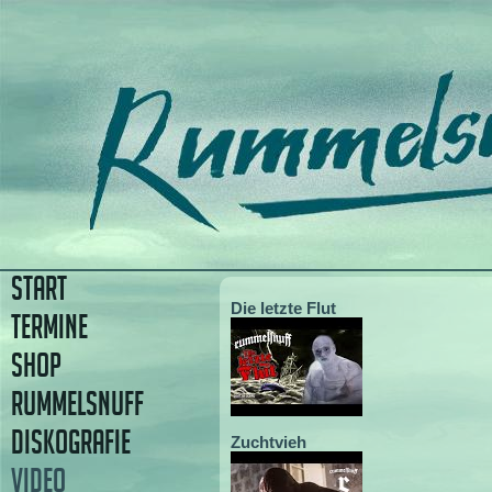
START
Die letzte Flut
TERMINE
SHOP
RUMMELSNUFF
DISKOGRAFIE
Zuchtvieh
VIDEO