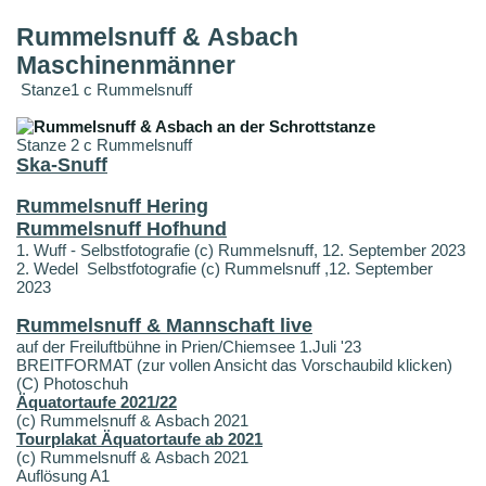
Rummelsnuff & Asbach
Maschinenmänner
Stanze1 c Rummelsnuff
Stanze 2 c Rummelsnuff
Ska-Snuff
Rummelsnuff Hering
Rummelsnuff Hofhund
1. Wuff - Selbstfotografie (c) Rummelsnuff, 12. September 2023
2. Wedel Selbstfotografie (c) Rummelsnuff ,12. September
2023
Rummelsnuff & Mannschaft live
auf der Freiluftbühne in Prien/Chiemsee 1.Juli '23
BREITFORMAT (zur vollen Ansicht das Vorschaubild klicken)
(C) Photoschuh
Äquatortaufe 2021/22
(c) Rummelsnuff & Asbach 2021
Tourplakat Äquatortaufe ab 2021
(c) Rummelsnuff & Asbach 2021
Auflösung A1