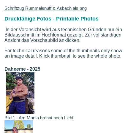
Schriftzug Rummelsnuff & Asbach als png
Druckfähige Fotos - Printable Photos
In der Voransicht wird aus technischen Gründen nur ein
Bildausschnitt im Hochformat gezeigt. Zur vollständigen
Ansicht das Vorschaubild anklicken.
For technical reasons some of the thumbnails only show
an image detail. Klick thumbnail to see the whole photo.
Daheeme - 2025
Bild 1 - Am Manta brennt noch Licht