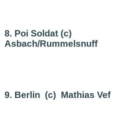
8. Poi Soldat
(c)
Asbach/Rummelsnuff
9. Berlin
(c) Mathias Vef