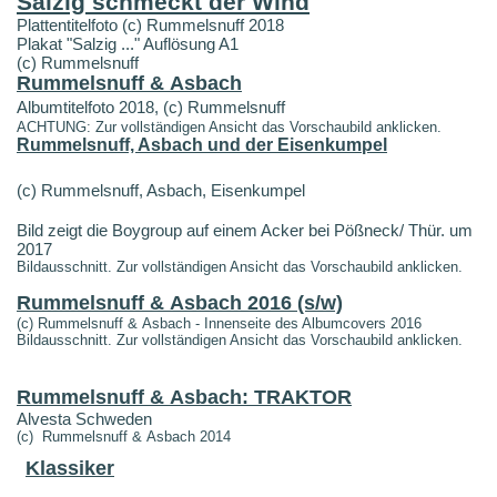
Salzig schmeckt der Wind
Plattentitelfoto (c) Rummelsnuff 2018
Plakat "Salzig ..." Auflösung A1
(c) Rummelsnuff
Rummelsnuff & Asbach
Albumtitelfoto 2018, (c) Rummelsnuff
ACHTUNG: Zur vollständigen Ansicht das Vorschaubild anklicken.
Rummelsnuff, Asbach und der Eisenkumpel
(c) Rummelsnuff, Asbach, Eisenkumpel
Bild zeigt die Boygroup auf einem Acker bei Pößneck/ Thür. um
2017
Bildausschnitt. Zur vollständigen Ansicht das Vorschaubild anklicken.
Rummelsnuff & Asbach 2016 (s/w)
(c) Rummelsnuff & Asbach - Innenseite des Albumcovers 2016
Bildausschnitt. Zur vollständigen Ansicht das Vorschaubild anklicken.
Rummelsnuff & Asbach: TRAKTOR
Alvesta Schweden
(c) Rummelsnuff & Asbach 2014
Klassiker