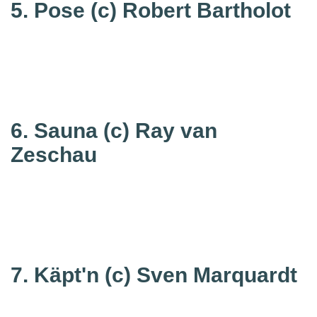
5. Pose
(c) Robert Bartholot
6. Sauna
(c) Ray van
Zeschau
7. Käpt'n
(c) Sven Marquardt