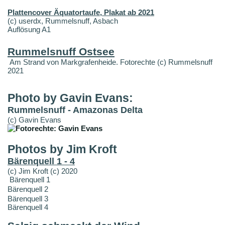
Plattencover Äquatortaufe, Plakat ab 2021
(c) userdx, Rummelsnuff, Asbach
Auflösung A1
Rummelsnuff Ostsee
Am Strand von Markgrafenheide. Fotorechte (c) Rummelsnuff
2021
Photo by Gavin Evans:
Rummelsnuff - Amazonas Delta
(c) Gavin Evans
Photos by Jim Kroft
Bärenquell 1 - 4
(c) Jim Kroft (c) 2020
Bärenquell 1
Bärenquell 2
Bärenquell 3
Bärenquell 4