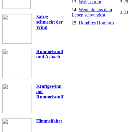
13.
Wolgastrom
3:29
14.
Wenn du aus dem
3:23
Leben schwindest
Salzig
schmeckt der
15.
Hombres Hombres
Wind
Rummelsnuff
und Asbach
Kraftgewinn
mit
Rummelsnuff
Himmelfahrt