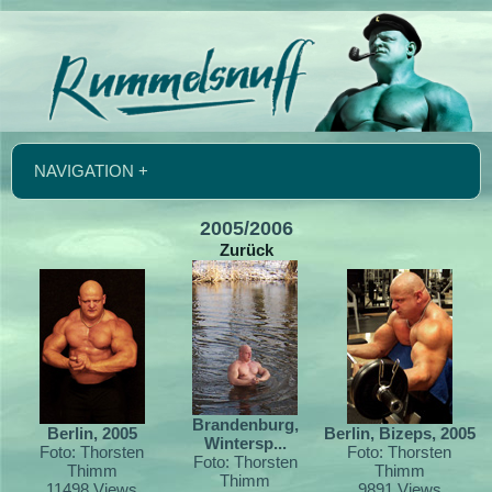
NAVIGATION +
2005/2006
Zurück
Brandenburg,
Berlin, 2005
Berlin, Bizeps, 2005
Wintersp...
Foto: Thorsten
Foto: Thorsten
Foto: Thorsten
Thimm
Thimm
Thimm
11498 Views
9891 Views