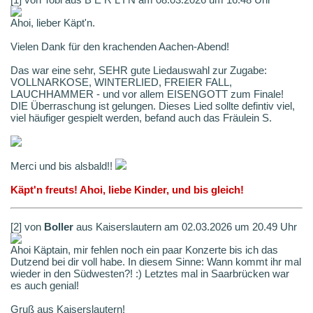
Ahoi, lieber Käpt'n.
Vielen Dank für den krachenden Aachen-Abend!
Das war eine sehr, SEHR gute Liedauswahl zur Zugabe:
VOLLNARKOSE, WINTERLIED, FREIER FALL,
LAUCHHAMMER - und vor allem EISENGOTT zum Finale!
DIE Überraschung ist gelungen. Dieses Lied sollte defintiv viel,
viel häufiger gespielt werden, befand auch das Fräulein S.
Merci und bis alsbald!!
Käpt'n freuts! Ahoi, liebe Kinder, und bis gleich!
[2] von
Boller
aus Kaiserslautern am 02.03.2026 um 20.49 Uhr
Ahoi Käptain, mir fehlen noch ein paar Konzerte bis ich das
Dutzend bei dir voll habe. In diesem Sinne: Wann kommt ihr mal
wieder in den Südwesten?! :) Letztes mal in Saarbrücken war
es auch genial!
Gruß aus Kaiserslautern!