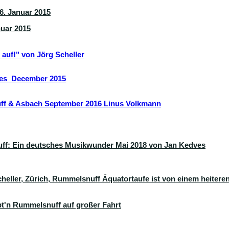
 6. Januar 2015
nuar 2015
auf!" von Jörg Scheller
ves December 2015
f & Asbach September 2016 Linus Volkmann
ff: Ein deutsches Musikwunder Mai 2018 von Jan Kedves
heller, Zürich
, Rummelsnuff Äquatortaufe ist von einem heitere
äpt'n Rummelsnuff auf großer Fahrt