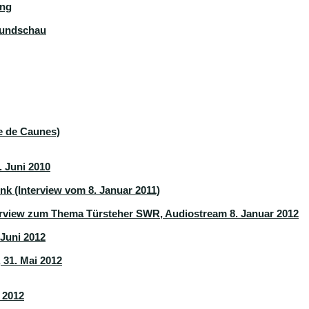
ung
Rundschau
ne de Caunes)
 Juni 2010
k (Interview vom 8. Januar 2011)
terview zum Thema Türsteher SWR, Audiostream 8. Januar 2012
Juni 2012
 31. Mai 2012
 2012