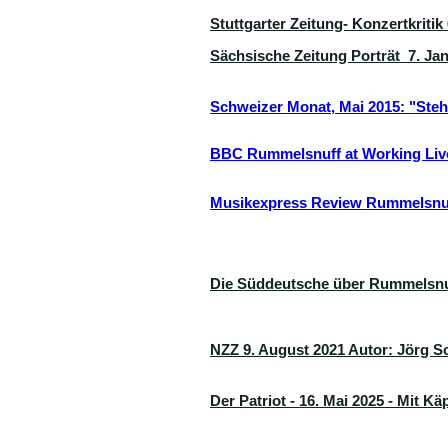
Stuttgarter Zeitung- Konzertkritik
Sächsische Zeitung Porträt 7. Ja
Schweizer Monat, Mai 2015: "Steh 
BBC Rummelsnuff at Working Li
Musikexpress Review Rummelsnuf
Die Süddeutsche über Rummelsnu
NZZ 9. August 2021 Autor: Jörg Sc
Der Patriot - 16. Mai 2025 - Mit K