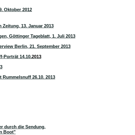
19. Oktober 2012
Zeitung, 13. Januar 2013
en, Göttinger Tageblatt, 1. Juli 2013
erview Berlin, 21. September 2013
-Porträt 14.10
.2013
13
 Rummelsnuff 26.10. 2013
er durch die Sendung,
in Boot"