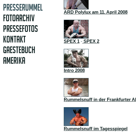
PRESSERUMMEL
ARD Polylux am 11. April 2008
FOTOARCHIV
PRESSEFOTOS
KONTAKT
SPEX 1
-
SPEX 2
GAESTEBUCH
AMERIKA
Intro 2008
Rummelsnuff in der Frankfurter A
Rummelsnuff im Tagesspiegel