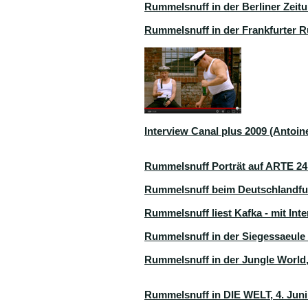
Rummelsnuff in der Berliner Zeit
Rummelsnuff in der Frankfurter 
Interview Canal plus 2009 (Antoi
Rummelsnuff Porträt auf ARTE 24.
Rummelsnuff beim Deutschlandfun
Rummelsnuff liest Kafka - mit In
Rummelsnuff in der Siegessaeule 
Rummelsnuff in der Jungle World,
Rummelsnuff in DIE WELT, 4. Juni