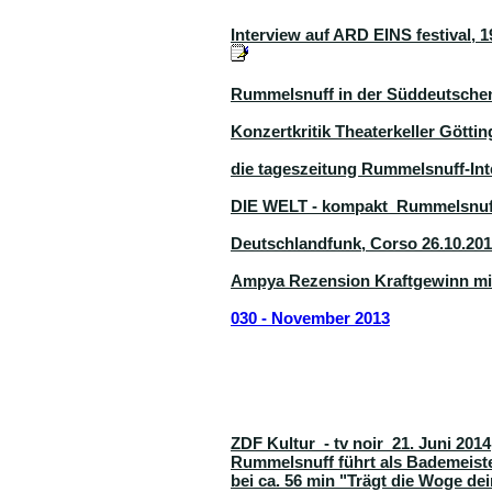
Interview auf ARD EINS festival, 
Rummelsnuff in der Süddeutschen 
Konzertkritik Theaterkeller Götting
die tageszeitung Rummelsnuff-Int
DIE WELT - kompakt Rummelsnuff
Deutschlandfunk, Corso 26.10.20
Ampya Rezension Kraftgewinn mit
030 - November 2013
ZDF Kultur - tv noir 21. Juni 2014
Rummelsnuff führt als Bademeist
bei ca. 56 min "Trägt die Woge de