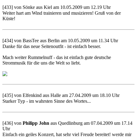
[433] von Sönke aus Kiel am 10.05.2009 um 12.19 Uhr
Weiter hart am Wind trainieren und musizieren! Gruß von der
Küste!
[434] von BassTee aus Berlin am 10.05.2009 um 11.34 Uhr
Danke für das neue Seitenoutfit - ist einfach besser.
Mach weiter Rummelnuff - das ist einfach gute deutsche
Strommusik für die uns die Welt so liebt.
[435] von Elfenkind aus Halle am 27.04.2009 um 18.10 Uhr
Starker Typ - im wahrsten Sinne des Wortes...
[436] von
Philipp John
aus Quedlinburg am 07.04.2009 um 17.14
Uhr
Einfach ein geiles Konzert, hat sehr viel Freude bereitet! werde mir