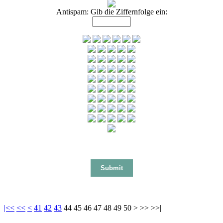
Antispam: Gib die Ziffernfolge ein:
|<<
<<
<
41
42
43
44
45
46
47
48
49
50
> >> >>|