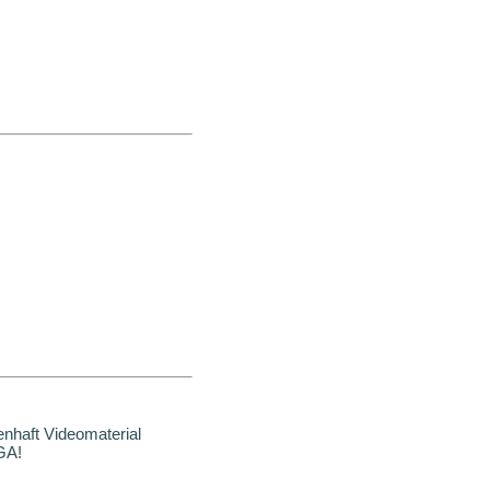
nhaft Videomaterial
GA!