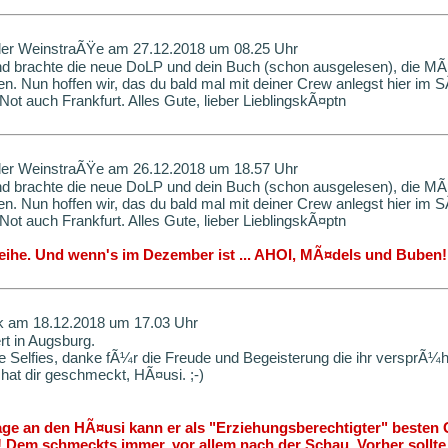
der WeinstraÃŸe am 27.12.2018 um 08.25 Uhr
d brachte die neue DoLP und dein Buch (schon ausgelesen), die MÃ
den. Nun hoffen wir, das du bald mal mit deiner Crew anlegst hier im
ot auch Frankfurt. Alles Gute, lieber LieblingskÃ¤ptn
der WeinstraÃŸe am 26.12.2018 um 18.57 Uhr
d brachte die neue DoLP und dein Buch (schon ausgelesen), die MÃ
den. Nun hoffen wir, das du bald mal mit deiner Crew anlegst hier im
ot auch Frankfurt. Alles Gute, lieber LieblingskÃ¤ptn
 Reihe. Und wenn's im Dezember ist ... AHOI, MÃ¤dels und Buben!
k am 18.12.2018 um 17.03 Uhr
rt in Augsburg.
e Selfies, danke fÃ¼r die Freude und Begeisterung die ihr versprÃ¼h
 hat dir geschmeckt, HÃ¤usi. ;-)
rage an den HÃ¤usi kann er als "Erziehungsberechtigter" beste
 Dem schmeckts immer, vor allem nach der Schau. Vorher sollte 