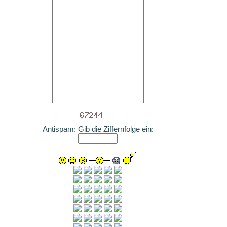
Antispam: Gib die Ziffernfolge ein: