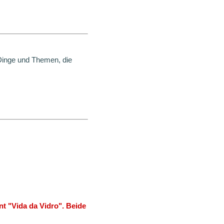
 Dinge und Themen, die
nt "Vida da Vidro". Beide