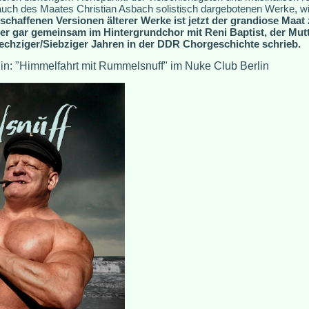
auch des Maates Christian Asbach solistisch dargebotenen Werke, wi
schaffenen Versionen älterer Werke ist jetzt der grandiose Maat 
 er gar gemeinsam im Hintergrundchor mit Reni Baptist, der Mut
Sechziger/Siebziger Jahren in der DDR Chorgeschichte schrieb.
rlin: "Himmelfahrt mit Rummelsnuff" im Nuke Club Berlin