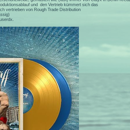
roduktionsablauf und den Vertrieb kümmert sich das
lich vertrieben von Rough Trade Distribution
ssig)
userdx.