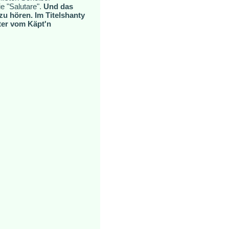
e "Salutare".
Und das
zu hören. Im Titelshanty
ter vom Käpt'n