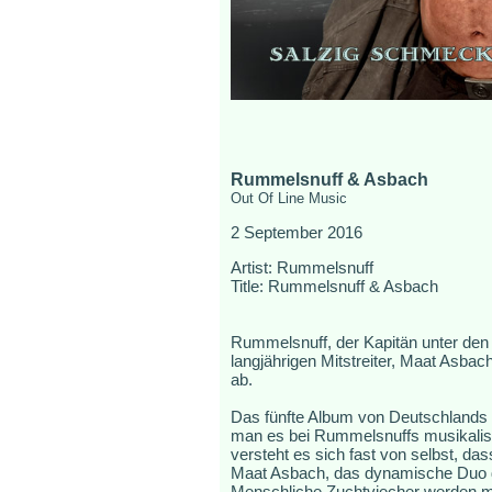
Rummelsnuff & Asbach
Out Of Line Music
2 September 2016
Artist: Rummelsnuff
Title: Rummelsnuff & Asbach
Rummelsnuff, der Kapitän unter den 
langjährigen Mitstreiter, Maat Asbach,
ab.
Das fünfte Album von Deutschlands
man es bei Rummelsnuffs musikalisch
versteht es sich fast von selbst, 
Maat Asbach, das dynamische Duo de
Menschliche Zuchtviecher werden mi