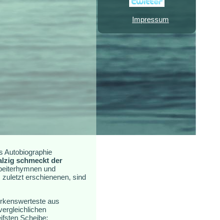
Impressum
s Autobiographie
alzig schmeckt der
rbeiterhymnen und
 zuletzt erschienenen, sind
erkenswerteste aus
ergleichlichen
ifsten Scheibe: