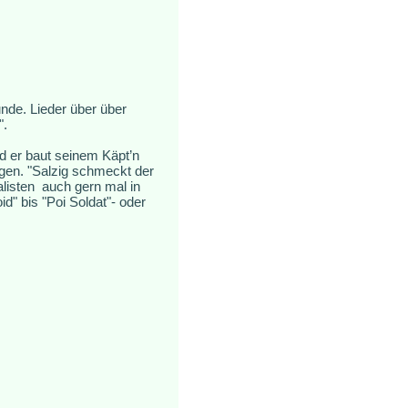
nde. Lieder über über
".
nd er baut seinem Käpt’n
gen. "Salzig schmeckt der
listen auch gern mal in
" bis "Poi Soldat"- oder