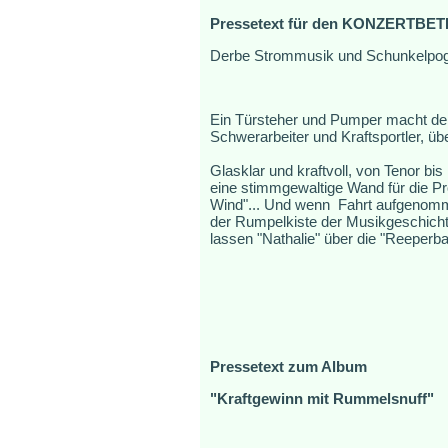
Pressetext für den KONZERTBETR
Derbe Strommusik und Schunkelpo
Ein Türsteher und Pumper macht der
Schwerarbeiter und Kraftsportler, üb
Glasklar und kraftvoll, von Tenor bi
eine stimmgewaltige Wand für die P
Wind"... Und wenn Fahrt aufgenommen
der Rumpelkiste der Musikgeschichte
lassen "Nathalie" über die "Reeperb
Pressetext zum Album
"Kraftgewinn mit Rummelsnuff"