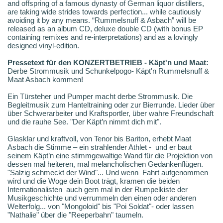
and offspring of a famous dynasty of German liquor distillers,
are taking wide strides towards perfection... while cautiously
avoiding it by any means. “Rummelsnuff & Asbach” will be
released as an album CD, deluxe double CD (with bonus EP
containing remixes and re-interpretations) and as a lovingly
designed vinyl-edition.
Pressetext für den KONZERTBETRIEB - Käpt'n und Maat:
Derbe Strommusik und Schunkelpogo- Käpt'n Rummelsnuff &
Maat Asbach kommen!
Ein Türsteher und Pumper macht derbe Strommusik. Die
Begleitmusik zum Hanteltraining oder zur Bierrunde. Lieder über
über Schwerarbeiter und Kraftsportler, über wahre Freundschaft
und die rauhe See. "Der Käpt’n nimmt dich mit".
Glasklar und kraftvoll, von Tenor bis Bariton, erhebt Maat
Asbach die Stimme – ein strahlender Athlet - und er baut
seinem Käpt’n eine stimmgewaltige Wand für die Projektion von
dessen mal heiteren, mal melancholischen Gedankenflügen.
"Salzig schmeckt der Wind"... Und wenn Fahrt aufgenommen
wird und die Woge dein Boot trägt, kramen die beiden
Internationalisten auch gern mal in der Rumpelkiste der
Musikgeschichte und verrummeln den einen oder anderen
Welterfolg... von "Mongoloid" bis "Poi Soldat"- oder lassen
"Nathalie" über die "Reeperbahn" taumeln.