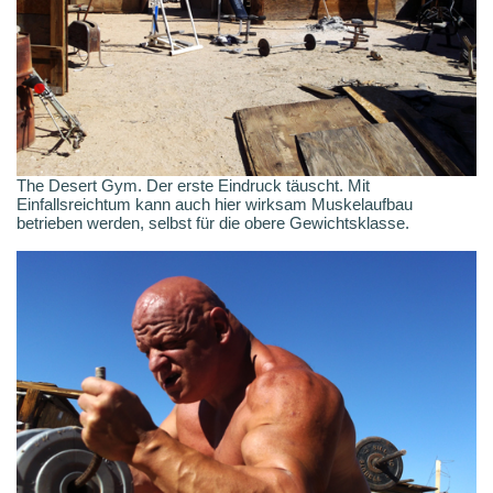
The Desert Gym. Der erste Eindruck täuscht. Mit
Einfallsreichtum kann auch hier wirksam Muskelaufbau
betrieben werden, selbst für die obere Gewichtsklasse.