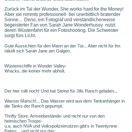
Zurück im Tal der Wunder. She works hard for the Money!
Aber sie nimmts professionell- bei unerbittlich bratender
Sonne... Deno, ein Fotograf und verständlicherweise
begeisterter Fan von Sarah Jane Wonderhussy nutzt
deren Wüstenfahrt für ein Fotoshooting
.
Die Schwester
sorgt fürs Licht.
Gute Aussichten für den Mann an der Tür... Aber nicht für ihn
räkelt sich Sarah Jane am Galgen.
Wüstenschiffe in Wonder Valley:
Wracks, die keiner mehr abholt.
Der hier rollt noch! Und hat Steine für Jills Ranch geladen...
Wasser Marsch!... Das Wasser wird aus dem Tankanhänger in
die Tanks der Ranch gepumpt.
Thrifty Store. Armeebestände- und nicht nur von den
heimischen Troops-
u.a. auch NVA und Volkspolizeimützen gibt's in Twentynine
Palms... und nicht nur das: