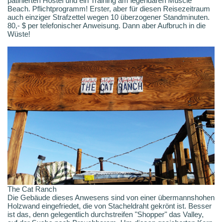
patinierten Hostel und ein Training am legendären Muscle
Beach. Pflichtprogramm! Erster, aber für diesen Reisezeitraum
auch einziger Strafzettel wegen 10 überzogener Standminuten.
80,- $ per telefonischer Anweisung. Dann aber Aufbruch in die
Wüste!
The Cat Ranch
Die Gebäude dieses Anwesens sind von einer übermannshohen
Holzwand eingefriedet, die von Stacheldraht gekrönt ist. Besser
ist das, denn gelegentlich durchstreifen "Shopper" das Valley,