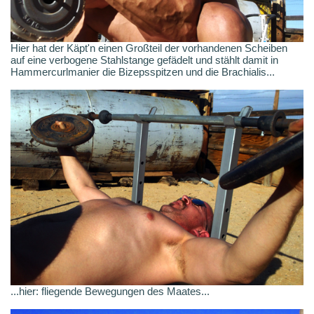
Hier hat der Käpt'n einen Großteil der vorhandenen Scheiben
auf eine verbogene Stahlstange gefädelt und stählt damit in
Hammercurlmanier die Bizepsspitzen und die Brachialis...
...hier: fliegende Bewegungen des Maates...