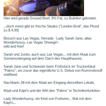
Hier wird gerade Ground Beef, 9% Fat, zu Buletten geknetet.
...doch meist gibt es frische Steaks ("London Broil", das Pfund
zu $ 4.99)
Besuch aus Las Vegas, Nevada - Lady Sarah Jane, alias
Wonderhussy, Las Vegas Showgirl -
wild and free!
Sarah und Justin, auch aus Las Vegas... mit dem Maat zum
Sonnenuntergang auf dem Dach des Haupthauses.
Sarah Jane und Schwester beim Frühstück im Truckerlokal
"Palms", wo zuvor das eigentliche U.S. Debut von Rummelsnuff
stattfand.
Nachbarin Jill mit dem Maat am Eingang desselben Lokals.
Maat und Käpt'n und der Wirt des "Palms" in Technikerfunktion.
Lady Wonderhussy, ein Kind von Frohsinn... Mal mit dem
Käpt'n...