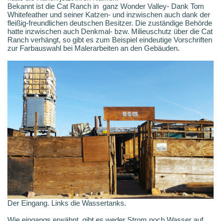
Bekannt ist die Cat Ranch in ganz Wonder Valley- Dank Tom
Whitefeather und seiner Katzen- und inzwischen auch dank der
fleißig-freundlichen deutschen Besitzer. Die zuständige Behörde
hatte inzwischen auch Denkmal- bzw. Milieuschutz über die Cat
Ranch verhängt, so gibt es zum Beispiel eindeutige Vorschriften
zur Farbauswahl bei Malerarbeiten an den Gebäuden.
Der Eingang. Links die Wassertanks.
Wie eingangs erwähnt, gibt es weder Strom noch Wasser auf