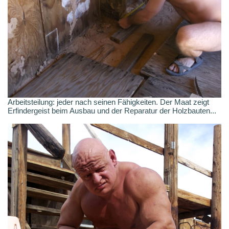
Arbeitsteilung: jeder nach seinen Fähigkeiten. Der Maat zeigt
Erfindergeist beim Ausbau und der Reparatur der Holzbauten...