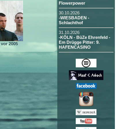
Flowerpower
30.10.2026
-WIESBADEN -
Schlachthof
31.10.2026
-KÖLN - BüZe Ehrenfeld -
Em Drügge Pitter: 9.
vor 2005
HAFENCASINO