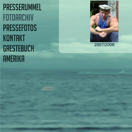
PRESSERUMMEL
FOTOARCHIV
PRESSEFOTOS
KONTAKT
2007/2008
GAESTEBUCH
AMERIKA