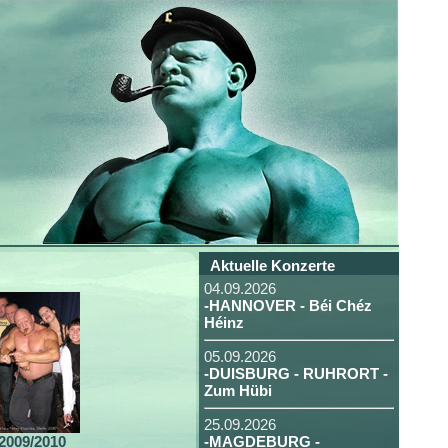
Aktuelle Konzerte
04.09.2026
-HANNOVER - Béi Chéz
Héinz
05.09.2026
-DUISBURG - RUHRORT -
Zum Hübi
25.09.2026
2009/2010
-MAGDEBURG -