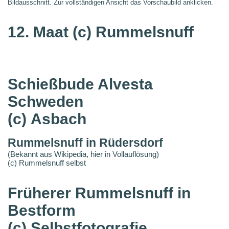
Bildausschnitt. Zur vollständigen Ansicht das Vorschaubild anklicken.
12. Maat
(c) Rummelsnuff
Schießbude Alvesta
Schweden
(c) Asbach
Rummelsnuff in Rüdersdorf
(Bekannt aus Wikipedia, hier in Vollauflösung)
(c) Rummelsnuff selbst
Früherer Rummelsnuff in
Bestform
(c) Selbstfotografie