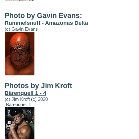
Photo by Gavin Evans:
Rummelsnuff - Amazonas Delta
(c) Gavin Evans
Photos by Jim Kroft
Bärenquell 1 - 4
(c) Jim Kroft (c) 2020
Bärenquell 1