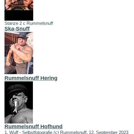
Stanze 2 c Rummelsnuff
Ska-Snuff
Rummelsnuff Hering
Rummelsnuff Hofhund
1. Wuff - Selbstfotografie (c) Rummelsnuff, 12. September 2023