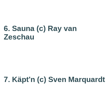
6. Sauna
(c) Ray van
Zeschau
7. Käpt'n
(c) Sven Marquardt