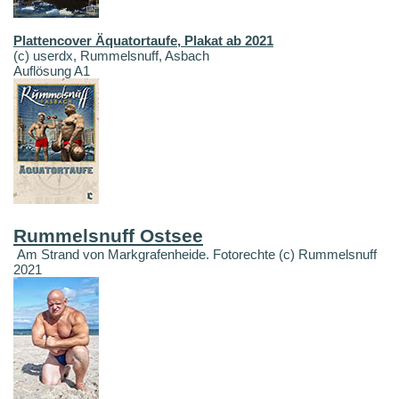
Plattencover Äquatortaufe, Plakat ab 2021
(c) userdx, Rummelsnuff, Asbach
Auflösung A1
Rummelsnuff Ostsee
Am Strand von Markgrafenheide. Fotorechte (c) Rummelsnuff
2021