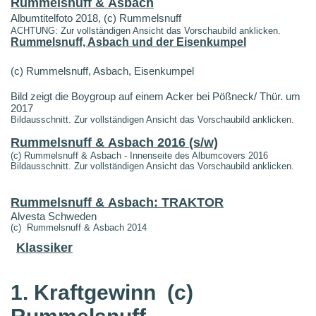
Rummelsnuff & Asbach
Albumtitelfoto 2018, (c) Rummelsnuff
ACHTUNG: Zur vollständigen Ansicht das Vorschaubild anklicken.
Rummelsnuff, Asbach und der Eisenkumpel
(c) Rummelsnuff, Asbach, Eisenkumpel
Bild zeigt die Boygroup auf einem Acker bei Pößneck/ Thür. um
2017
Bildausschnitt. Zur vollständigen Ansicht das Vorschaubild anklicken.
Rummelsnuff & Asbach 2016 (s/w)
(c) Rummelsnuff & Asbach - Innenseite des Albumcovers 2016
Bildausschnitt. Zur vollständigen Ansicht das Vorschaubild anklicken.
Rummelsnuff & Asbach: TRAKTOR
Alvesta Schweden
(c) Rummelsnuff & Asbach 2014
Klassiker
1. Kraftgewinn
(c)