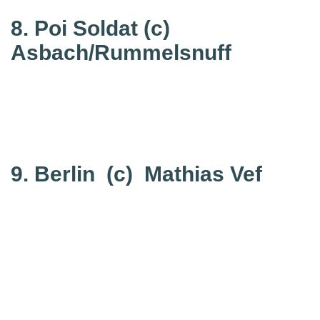
8. Poi Soldat
(c)
Asbach/Rummelsnuff
9. Berlin
(c) Mathias Vef