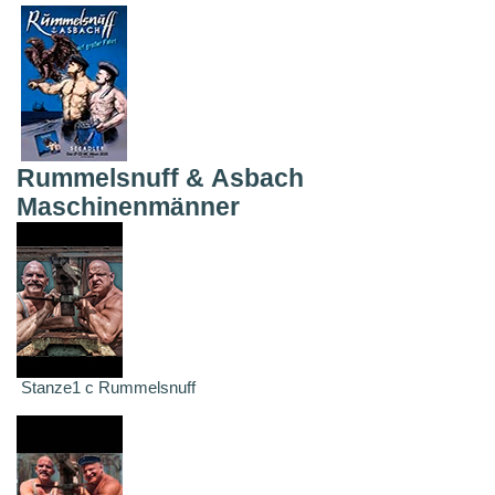
Rummelsnuff & Asbach
Maschinenmänner
Stanze1 c Rummelsnuff