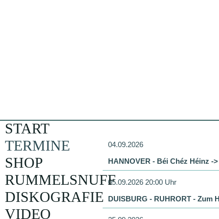
START
TERMINE
04.09.2026
SHOP
HANNOVER - Béi Chéz Héinz -
RUMMELSNUFF
05.09.2026 20:00 Uhr
DISKOGRAFIE
DUISBURG - RUHRORT - Zum H
VIDEO