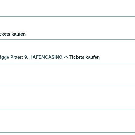
ckets kaufen
ügge Pitter: 9. HAFENCASINO ->
Tickets kaufen