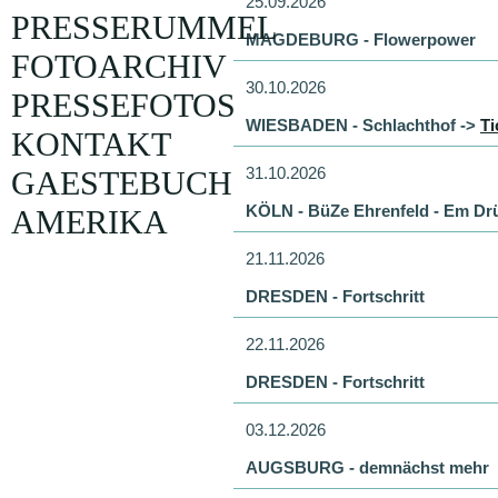
25.09.2026
PRESSERUMMEL
MAGDEBURG - Flowerpower
FOTOARCHIV
30.10.2026
PRESSEFOTOS
WIESBADEN - Schlachthof ->
Ti
KONTAKT
31.10.2026
GAESTEBUCH
KÖLN - BüZe Ehrenfeld - Em Dr
AMERIKA
21.11.2026
DRESDEN - Fortschritt
22.11.2026
DRESDEN - Fortschritt
03.12.2026
AUGSBURG - demnächst mehr