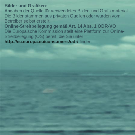
Bilder und Grafiken:
Angaben der Quelle für verwendetes Bilder- und Grafikmaterial:
Die Bilder stammen aus privaten Quellen oder wurden vom
Betreiber selbst erstellt
Online-Streitbeilegung gemäß Art. 14 Abs. 1 ODR-VO
Die Europäische Kommission stellt eine Plattform zur Online-
Streitbeilegung (OS) bereit, die Sie unter
http://ec.europa.eu/consumers/odr/
finden.