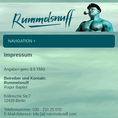
NAVIGATION +
Impressum
Angaben gem. § 5 TMG
Betreiber und Kontakt:
Rummelsnuff
Roger Baptist
Köllnische Str.7
12439 Berlin
Telefonnummer: 030 - 210 25 070
E-Mail-Adresse: info [at] rummelsnuff.com