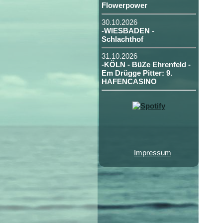
Flowerpower
30.10.2026
-WIESBADEN -
Schlachthof
31.10.2026
-KÖLN - BüZe Ehrenfeld -
Em Drügge Pitter: 9.
HAFENCASINO
Impressum