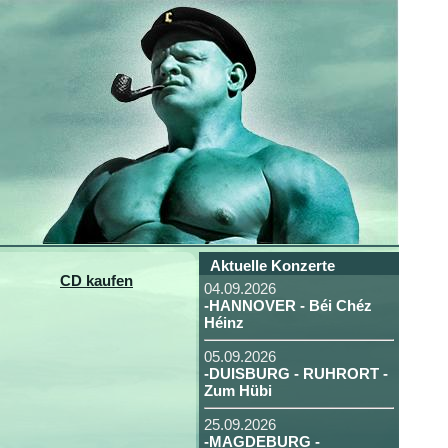
Aktuelle Konzerte
CD kaufen
04.09.2026
-HANNOVER - Béi Chéz
Héinz
05.09.2026
-DUISBURG - RUHRORT -
Zum Hübi
25.09.2026
-MAGDEBURG -