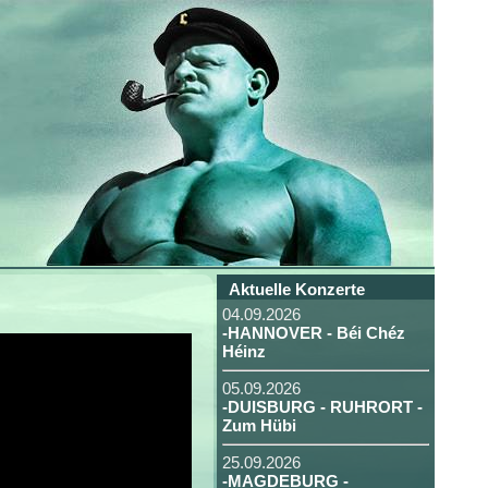
Aktuelle Konzerte
04.09.2026
-HANNOVER - Béi Chéz
Héinz
05.09.2026
-DUISBURG - RUHRORT -
Zum Hübi
25.09.2026
-MAGDEBURG -