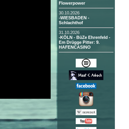
Flowerpower
30.10.2026
-WIESBADEN -
Schlachthof
31.10.2026
-KÖLN - BüZe Ehrenfeld -
Em Drügge Pitter: 9.
HAFENCASINO