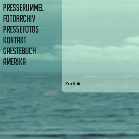
PRESSERUMMEL
FOTOARCHIV
PRESSEFOTOS
KONTAKT
GAESTEBUCH
AMERIKA
Zurück