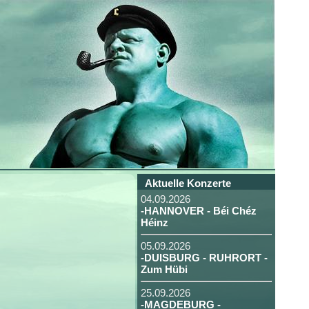
Aktuelle Konzerte
04.09.2026
-HANNOVER - Béi Chéz
Héinz
05.09.2026
-DUISBURG - RUHRORT -
Zum Hübi
25.09.2026
-MAGDEBURG -