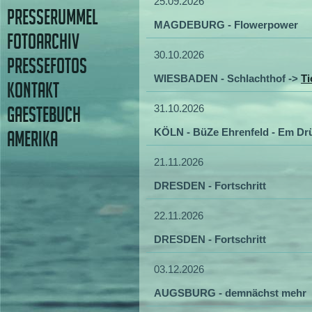
25.09.2026
PRESSERUMMEL
MAGDEBURG - Flowerpower
FOTOARCHIV
30.10.2026
PRESSEFOTOS
WIESBADEN - Schlachthof ->
Ti
KONTAKT
31.10.2026
GAESTEBUCH
KÖLN - BüZe Ehrenfeld - Em Dr
AMERIKA
21.11.2026
DRESDEN - Fortschritt
22.11.2026
DRESDEN - Fortschritt
03.12.2026
AUGSBURG - demnächst mehr