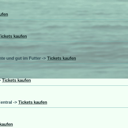
ufen
Tickets kaufen
te und gut im Futter ->
Tickets kaufen
>
Tickets kaufen
entral ->
Tickets kaufen
 kaufen