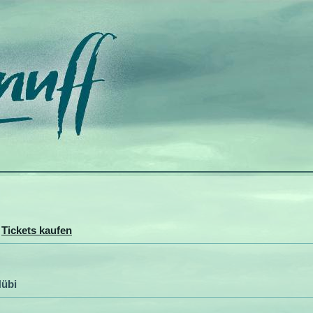
>
Tickets kaufen
übi