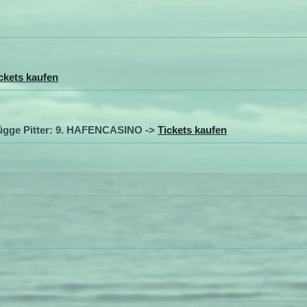
ckets kaufen
ügge Pitter: 9. HAFENCASINO ->
Tickets kaufen