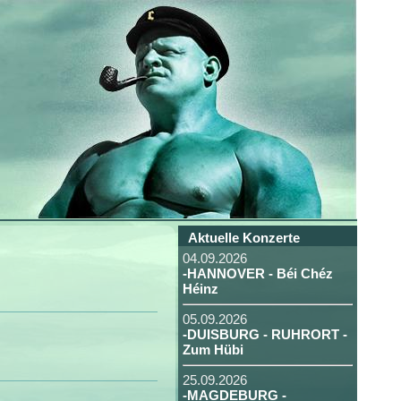
Aktuelle Konzerte
04.09.2026
-HANNOVER - Béi Chéz
Héinz
05.09.2026
-DUISBURG - RUHRORT -
Zum Hübi
25.09.2026
-MAGDEBURG -