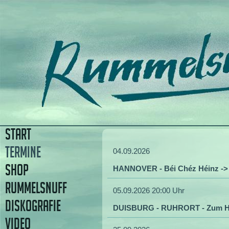
START
TERMINE
04.09.2026
SHOP
HANNOVER - Béi Chéz Héinz -
RUMMELSNUFF
05.09.2026 20:00 Uhr
DISKOGRAFIE
DUISBURG - RUHRORT - Zum H
VIDEO