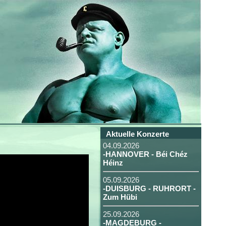
Aktuelle Konzerte
04.09.2026
-HANNOVER - Béi Chéz
Héinz
05.09.2026
-DUISBURG - RUHRORT -
Zum Hübi
25.09.2026
-MAGDEBURG -