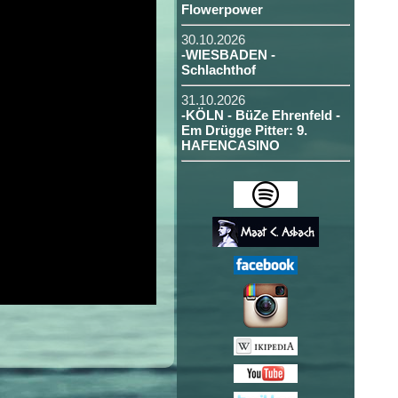
Flowerpower
30.10.2026
-WIESBADEN -
Schlachthof
31.10.2026
-KÖLN - BüZe Ehrenfeld -
Em Drügge Pitter: 9.
HAFENCASINO