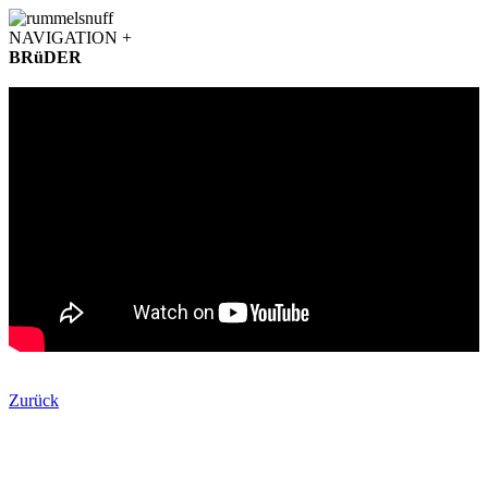
NAVIGATION +
BRüDER
Zurück