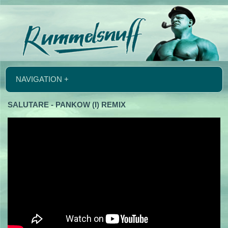
NAVIGATION +
SALUTARE - PANKOW (I) REMIX