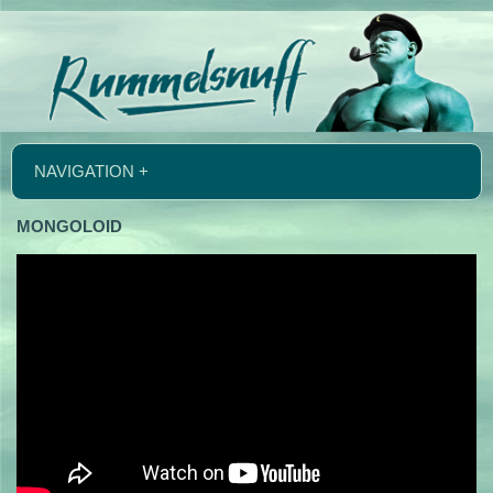
NAVIGATION +
MONGOLOID