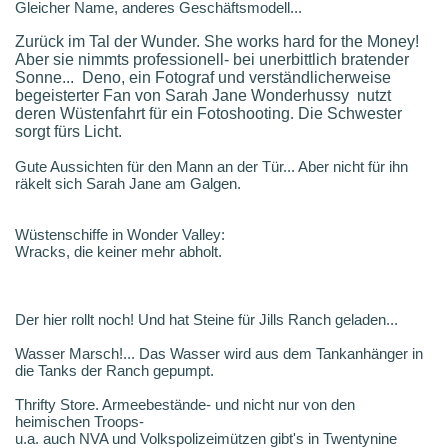
Gleicher Name, anderes Geschäftsmodell...
Zurück im Tal der Wunder. She works hard for the Money!
Aber sie nimmts professionell- bei unerbittlich bratender
Sonne... Deno, ein Fotograf und verständlicherweise
begeisterter Fan von Sarah Jane Wonderhussy nutzt
deren Wüstenfahrt für ein Fotoshooting
.
Die Schwester
sorgt fürs Licht.
Gute Aussichten für den Mann an der Tür... Aber nicht für ihn
räkelt sich Sarah Jane am Galgen.
Wüstenschiffe in Wonder Valley:
Wracks, die keiner mehr abholt.
Der hier rollt noch! Und hat Steine für Jills Ranch geladen...
Wasser Marsch!... Das Wasser wird aus dem Tankanhänger in
die Tanks der Ranch gepumpt.
Thrifty Store. Armeebestände- und nicht nur von den
heimischen Troops-
u.a. auch NVA und Volkspolizeimützen gibt's in Twentynine