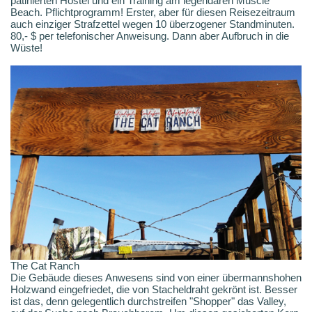
patinierten Hostel und ein Training am legendären Muscle
Beach. Pflichtprogramm! Erster, aber für diesen Reisezeitraum
auch einziger Strafzettel wegen 10 überzogener Standminuten.
80,- $ per telefonischer Anweisung. Dann aber Aufbruch in die
Wüste!
The Cat Ranch
Die Gebäude dieses Anwesens sind von einer übermannshohen
Holzwand eingefriedet, die von Stacheldraht gekrönt ist. Besser
ist das, denn gelegentlich durchstreifen "Shopper" das Valley,