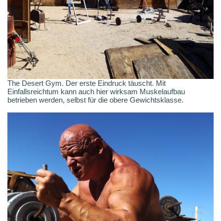
The Desert Gym. Der erste Eindruck täuscht. Mit
Einfallsreichtum kann auch hier wirksam Muskelaufbau
betrieben werden, selbst für die obere Gewichtsklasse.