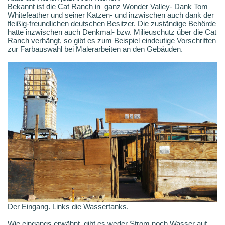
Bekannt ist die Cat Ranch in ganz Wonder Valley- Dank Tom
Whitefeather und seiner Katzen- und inzwischen auch dank der
fleißig-freundlichen deutschen Besitzer. Die zuständige Behörde
hatte inzwischen auch Denkmal- bzw. Milieuschutz über die Cat
Ranch verhängt, so gibt es zum Beispiel eindeutige Vorschriften
zur Farbauswahl bei Malerarbeiten an den Gebäuden.
Der Eingang. Links die Wassertanks.
Wie eingangs erwähnt, gibt es weder Strom noch Wasser auf