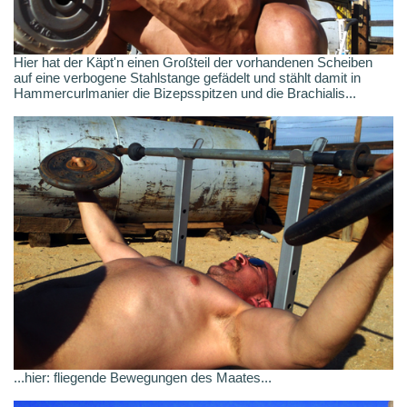
Hier hat der Käpt'n einen Großteil der vorhandenen Scheiben
auf eine verbogene Stahlstange gefädelt und stählt damit in
Hammercurlmanier die Bizepsspitzen und die Brachialis...
...hier: fliegende Bewegungen des Maates...