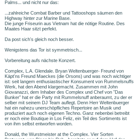
Palms... und nicht nur das:
...zahlreiche Combat Barber und Tattooshops säumen den
Highway hinter zur Marine Base.
Die junge Friseurin aus Vietnam hat die nötige Routine. Des
Maates Haar sitzt perfekt.
Da post sich's gleich noch besser.
Wenigstens das Tor ist symmetrisch...
Vorbereitung aufs nächste Konzert.
Complex, L.A. Glendale. Bryan Weltenbuerger- Freund von
Käpt'ns Freund Maeckes (die Orsons) und was noch wichtiger
ist: seit langem enthusiastischer Konsument von Rummelsnuffs
Werk, hat den Abend klargemacht. Zusammen mit John
Giovanazzi, dem Inhaber des Complex und Chef von "Das
Bunker" hat er die Party mit Rummelsnuff anberaumt, zu der er
selber mit seinem DJ Team auflegt. Denn Herr Weltenbuerger
hat ein nahezu unerschöpfliches Repertoire an Musik und
produziert auch noch eigenen Techno. Ganz nebenbei betreibt
er noch eine Boutique in Los Feliz, ein Teil des Sortiments ist
von ihm selbst entworfen worden.
Donald, the Wurstmeister at the Complex. Vier Sorten