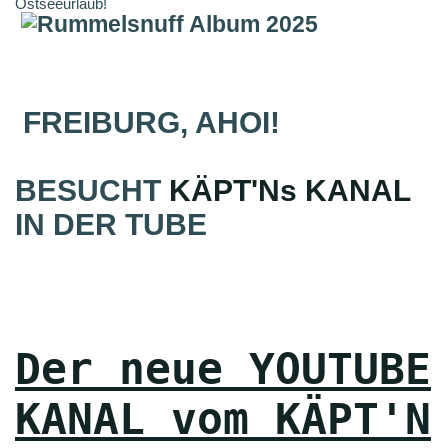
Ostseeurlaub!
FREIBURG, AHOI!
BESUCHT
KÄPT'Ns KANAL
IN DER TUBE
Der neue YOUTUBE
KANAL vom KÄPT'N