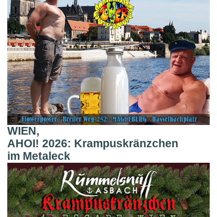
WIEN,
AHOI! 2026: Krampuskränzchen
im Metaleck