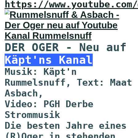
https://www.youtube.com/
DER OGER - Neu auf
Käpt'ns Kanal
Musik: Käpt'n
Rummelsnuff
, Text: Maat
Asbach,
Video: PGH Derbe
Strommusik
Die besten Jahre eines
(R)Oger in stehenden