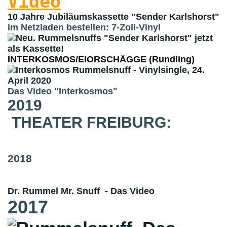
Video
10 Jahre Jubiläumskassette "Sender Karlshorst"
im Netzladen bestellen: 7-Zoll-Vinyl
INTERKOSMOS/EIORSCHÄGGE (Rundling)
Das Video "Interkosmos"
2019
THEATER FREIBURG:
2018
Dr. Rummel Mr. Snuff - Das Video
2017