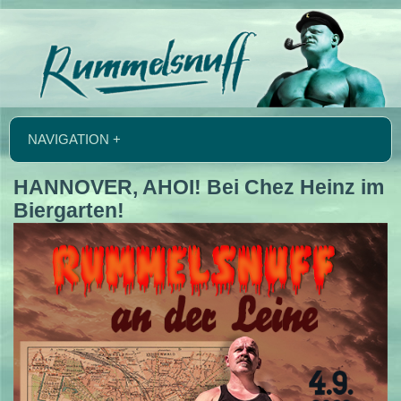
NAVIGATION +
HANNOVER, AHOI! Bei Chez Heinz im
Biergarten!