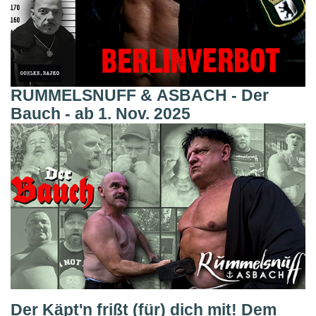
RUMMELSNUFF & ASBACH - Der
Bauch - ab 1. Nov. 2025
Der Käpt'n frißt (für) dich mit! Dem