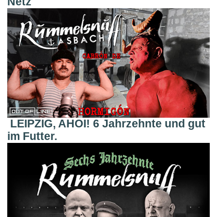
Netz
LEIPZIG, AHOI! 6 Jahrzehnte und gut
im Futter.